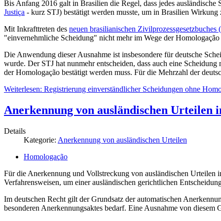
Bis Anfang 2016 galt in Brasilien die Regel, dass jedes ausländische
Justiça
- kurz STJ) bestätigt werden musste, um in Brasilien Wirkung z
Mit Inkrafttreten des
neuen brasilianischen Zivilprozessgesetzbuche
"einvernehmliche Scheidung" nicht mehr im Wege der Homologação d
Die Anwendung dieser Ausnahme ist insbesondere für deutsche Scheid
wurde. Der STJ hat nunmehr entscheiden, dass auch eine Scheidung mi
der Homologação bestätigt werden muss. Für die Mehrzahl der deutsch
Weiterlesen: Registrierung einverständlicher Scheidungen ohne Homo
Anerkennung von ausländischen Urteilen i
Details
Kategorie:
Anerkennung von ausländischen Urteilen
Homologação
Für die Anerkennung und Vollstreckung von ausländischen Urteilen in D
Verfahrensweisen, um einer ausländischen gerichtlichen Entscheidun
Im deutschen Recht gilt der Grundsatz der automatischen Anerkennung 
besonderen Anerkennungsaktes bedarf. Eine Ausnahme von diesem 