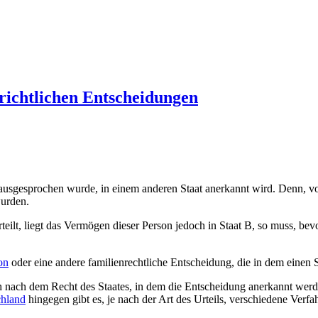
richtlichen Entscheidungen
at ausgesprochen wurde, in einem anderen Staat anerkannt wird. Denn, 
wurden.
eilt, liegt das Vermögen dieser Person jedoch in Staat B, so muss, bev
on
oder eine andere familienrechtliche Entscheidung, die in dem einen 
 nach dem Recht des Staates, in dem die Entscheidung anerkannt werde
chland
hingegen gibt es, je nach der Art des Urteils, verschiedene Verfa