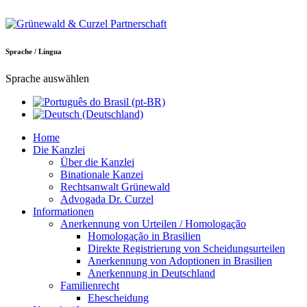
Sprache / Língua
Sprache auswählen
Home
Die Kanzlei
Über die Kanzlei
Binationale Kanzei
Rechtsanwalt Grünewald
Advogada Dr. Curzel
Informationen
Anerkennung von Urteilen / Homologação
Homologação in Brasilien
Direkte Registrierung von Scheidungsurteilen
Anerkennung von Adoptionen in Brasilien
Anerkennung in Deutschland
Familienrecht
Ehescheidung