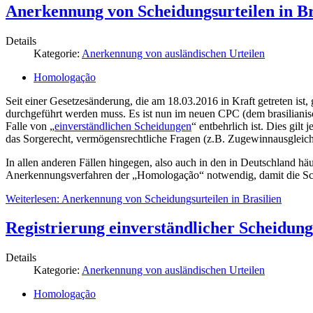
Anerkennung von Scheidungsurteilen in Br
Details
Kategorie:
Anerkennung von ausländischen Urteilen
Homologação
Seit einer Gesetzesänderung, die am 18.03.2016 in Kraft getreten ist
durchgeführt werden muss. Es ist nun im neuen CPC (dem brasilianisc
Falle von „
einverständlichen Scheidungen
“ entbehrlich ist. Dies gil
das Sorgerecht, vermögensrechtliche Fragen (z.B. Zugewinnausgleich
In allen anderen Fällen hingegen, also auch in den in Deutschland häu
Anerkennungsverfahren der „Homologação“ notwendig, damit die Sche
Weiterlesen: Anerkennung von Scheidungsurteilen in Brasilien
Registrierung einverständlicher Scheidun
Details
Kategorie:
Anerkennung von ausländischen Urteilen
Homologação