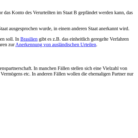
or das Konto des Verurteilten im Staat B gepfändet werden kann, das
Staat ausgesprochen wurde, in einem anderen Staat anerkannt wird.
n soll. In
Brasilien
gibt es z.B. das einheitlich geregelte Verfahren
hren zur
Anerkennung von ausländischen Urteilen
.
partnerschaft. In manchen Fällen stellen sich eine Vielzahl von
s Vermögens etc. In anderen Fällen wollen die ehemaligen Partner nur