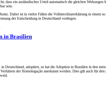
t, dass ein ausländisches Urteil automatisch die gleichen Wirkungen h
bar sein.
 Justiz. Daher ist in vielen Fällen die Vollstreckbarerklärung in einem
kennung der Entscheidung in Deutschland vorliegen.
d
 in Brasilien
B. in Deutschland, adoptiert, so hat die Adoption in Brasilien in den m
 Verfahren der Homologação anerkannt werden. Dies gilt auch für den p
 wird.