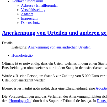
Kontakt / Impressum
Adresse / Emailforumlar
Verschlüsselung
Anfahrt
Impressum
Datenschutz
Anerkennung von Urteilen und anderen ge
Details
Kategorie:
Anerkennung von ausländischen Urteilen
Homologação
Oftmals ist es notwendig, dass ein Urteil, welches in dem einen Sta
Entscheidungen ohne weiteres nur in dem Staat, in dem sie erlassen 
Wurde z.B. eine Person, im Staat A zur Zahlung von 5.000 Euro verurt
Urteil dort anerkannt werden.
Ebenso ist es häufig notwendig, dass eine Ehescheidung, eine
Adopti
Die Voraussetzungen und das Verfahren der Anerkennung richten sich
der „
Homologação
“ durch das Superior Tribunal de Justiça. In
Deuts