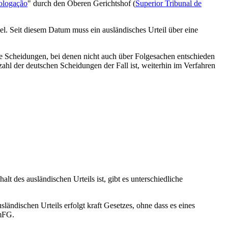
logação
" durch den Oberen Gerichtshof (
Superior Tribunal de
. Seit diesem Datum muss ein ausländisches Urteil über eine
e Scheidungen, bei denen nicht auch über Folgesachen entschieden
hl der deutschen Scheidungen der Fall ist, weiterhin im Verfahren
t des ausländischen Urteils ist, gibt es unterschiedliche
ändischen Urteils erfolgt kraft Gesetzes, ohne dass es eines
amFG.