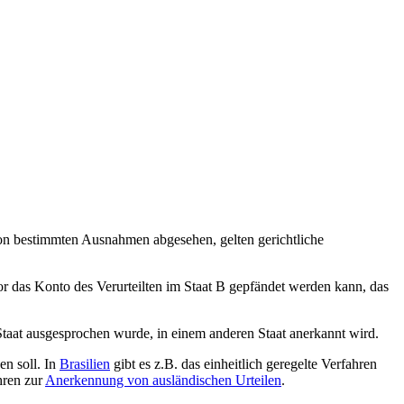
von bestimmten Ausnahmen abgesehen, gelten gerichtliche
or das Konto des Verurteilten im Staat B gepfändet werden kann, das
Staat ausgesprochen wurde, in einem anderen Staat anerkannt wird.
n soll. In
Brasilien
gibt es z.B. das einheitlich geregelte Verfahren
hren zur
Anerkennung von ausländischen Urteilen
.