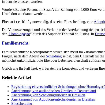
in dem sie erlassen wurden.
Wurde z.B. eine Person, im Staat A zur Zahlung von 5.000 Euro verurt
Urteil dort anerkannt werden.
Ebenso ist es häufig notwendig, dass eine Ehescheidung, eine
Adopti
Die Voraussetzungen und das Verfahren der Anerkennung richten sich
der „
Homologação
“ durch das Superior Tribunal de Justiça. In
Deuts
Familienrecht
Familienrechtliche Rechtsproblem stellen sich meist im Zusammenhan
Fragen, nach dem Ablauf der
Scheidung
selbst, dem Unterhalt für di
möglichst unkompliziert die Ehe oder Lebenspartnerschaft auflösen und
Gleich wie Ihr Fall liegt, wir beraten Sie kompetent und vertreten Ihre
Beliebte Artikel
Registrierung einverständlicher Scheidungen ohne Homologação
Anerkennung von ausländischen Urteilen in Deutschland
Anerkennung von Scheidungsurteilen in Brasilien
Anerkennung von Adoptionsentscheidungen in Brasilien
Ehescheidung