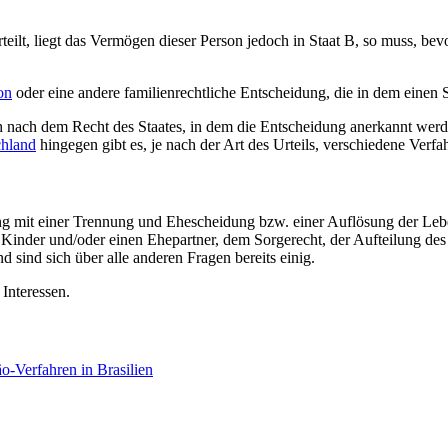
eilt, liegt das Vermögen dieser Person jedoch in Staat B, so muss, bev
on
oder eine andere familienrechtliche Entscheidung, die in dem einen 
 nach dem Recht des Staates, in dem die Entscheidung anerkannt werde
chland
hingegen gibt es, je nach der Art des Urteils, verschiedene Verfa
g mit einer Trennung und Ehescheidung bzw. einer Auflösung der Lebens
e Kinder und/oder einen Ehepartner, dem Sorgerecht, der Aufteilung de
 sind sich über alle anderen Fragen bereits einig.
 Interessen.
-Verfahren in Brasilien