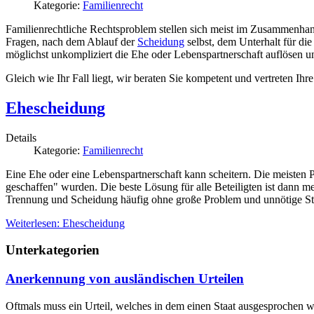
Kategorie:
Familienrecht
Familienrechtliche Rechtsproblem stellen sich meist im Zusammenhan
Fragen, nach dem Ablauf der
Scheidung
selbst, dem Unterhalt für di
möglichst unkompliziert die Ehe oder Lebenspartnerschaft auflösen und
Gleich wie Ihr Fall liegt, wir beraten Sie kompetent und vertreten Ihre
Ehescheidung
Details
Kategorie:
Familienrecht
Eine Ehe oder eine Lebenspartnerschaft kann scheitern. Die meisten Pa
geschaffen" wurden. Die beste Lösung für alle Beteiligten ist dann m
Trennung und Scheidung häufig ohne große Problem und unnötige Stre
Weiterlesen: Ehescheidung
Unterkategorien
Anerkennung von ausländischen Urteilen
Oftmals muss ein Urteil, welches in dem einen Staat ausgesprochen wu