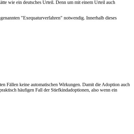
ätte wie ein deutsches Urteil. Denn um mit einem Urteil auch
 so genannten "Exequaturverfahren" notwendig. Innerhalb dieses
eisten Fällen keine automatischen Wirkungen. Damit die Adoption auch
raktisch häufigen Fall der Stiefkindadoptionen, also wenn ein