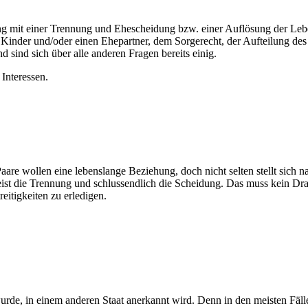
g mit einer Trennung und Ehescheidung bzw. einer Auflösung der Lebens
e Kinder und/oder einen Ehepartner, dem Sorgerecht, der Aufteilung de
 sind sich über alle anderen Fragen bereits einig.
 Interessen.
are wollen eine lebenslange Beziehung, doch nicht selten stellt sich na
eist die Trennung und schlussendlich die Scheidung. Das muss kein Dra
itigkeiten zu erledigen.
rde, in einem anderen Staat anerkannt wird. Denn in den meisten Fälle