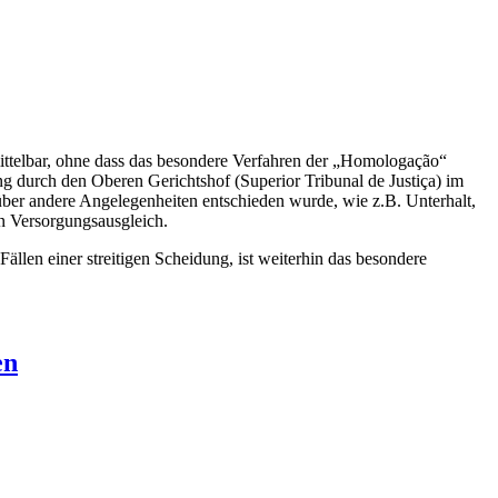
nmittelbar, ohne dass das besondere Verfahren der „Homologação“
g durch den Oberen Gerichtshof (Superior Tribunal de Justiça) im
 über andere Angelegenheiten entschieden wurde, wie z.B. Unterhalt,
n Versorgungsausgleich.
ällen einer streitigen Scheidung, ist weiterhin das besondere
en