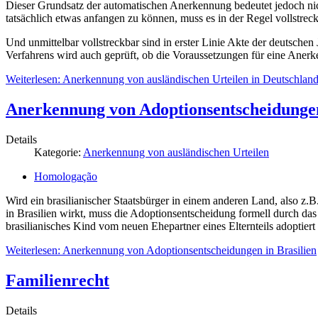
Dieser Grundsatz der automatischen Anerkennung bedeutet jedoch nich
tatsächlich etwas anfangen zu können, muss es in der Regel vollstreck
Und unmittelbar vollstreckbar sind in erster Linie Akte der deutschen
Verfahrens wird auch geprüft, ob die Voraussetzungen für eine Aner
Weiterlesen: Anerkennung von ausländischen Urteilen in Deutschlan
Anerkennung von Adoptionsentscheidungen
Details
Kategorie:
Anerkennung von ausländischen Urteilen
Homologação
Wird ein brasilianischer Staatsbürger in einem anderen Land, also z.
in Brasilien wirkt, muss die Adoptionsentscheidung formell durch das
brasilianisches Kind vom neuen Ehepartner eines Elternteils adoptiert
Weiterlesen: Anerkennung von Adoptionsentscheidungen in Brasilien
Familienrecht
Details