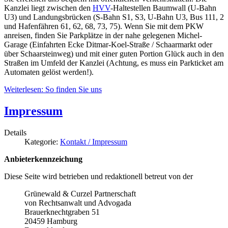
Kanzlei liegt zwischen den
HVV
-Haltestellen Baumwall (U-Bahn
U3) und Landungsbrücken (S-Bahn S1, S3, U-Bahn U3, Bus 111, 2
und Hafenfähren 61, 62, 68, 73, 75). Wenn Sie mit dem PKW
anreisen, finden Sie Parkplätze in der nahe gelegenen Michel-
Garage (Einfahrten Ecke Ditmar-Koel-Straße / Schaarmarkt oder
über Schaarsteinweg) und mit einer guten Portion Glück auch in den
Straßen im Umfeld der Kanzlei (Achtung, es muss ein Parkticket am
Automaten gelöst werden!).
Weiterlesen: So finden Sie uns
Impressum
Details
Kategorie:
Kontakt / Impressum
Anbieterkennzeichung
Diese Seite wird betrieben und redaktionell betreut von der
Grünewald & Curzel Partnerschaft
von Rechtsanwalt und Advogada
Brauerknechtgraben 51
20459 Hamburg