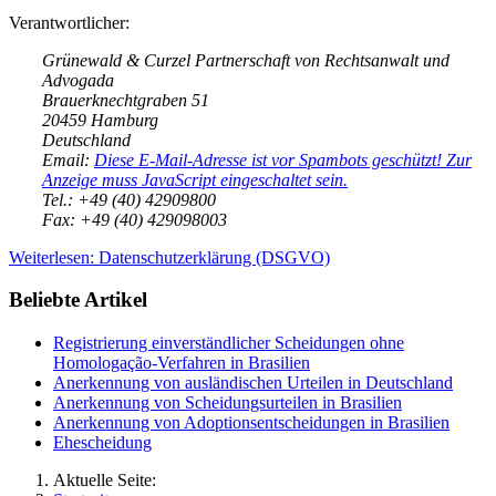
Verantwortlicher:
Grünewald & Curzel Partnerschaft von Rechtsanwalt und
Advogada
Brauerknechtgraben 51
20459 Hamburg
Deutschland
Email:
Diese E-Mail-Adresse ist vor Spambots geschützt! Zur
Anzeige muss JavaScript eingeschaltet sein.
Tel.: +49 (40) 42909800
Fax: +49 (40) 429098003
Weiterlesen: Datenschutzerklärung (DSGVO)
Beliebte Artikel
Registrierung einverständlicher Scheidungen ohne
Homologação-Verfahren in Brasilien
Anerkennung von ausländischen Urteilen in Deutschland
Anerkennung von Scheidungsurteilen in Brasilien
Anerkennung von Adoptionsentscheidungen in Brasilien
Ehescheidung
Aktuelle Seite: